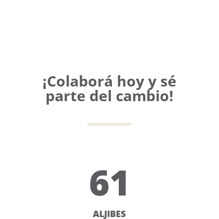
¡Colaborá hoy y sé
parte del cambio!
61
ALJIBES