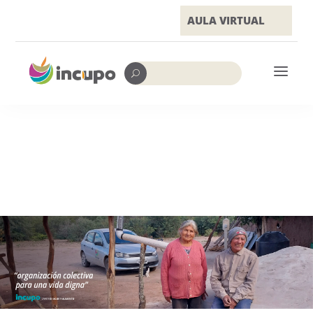
AULA VIRTUAL
a
U