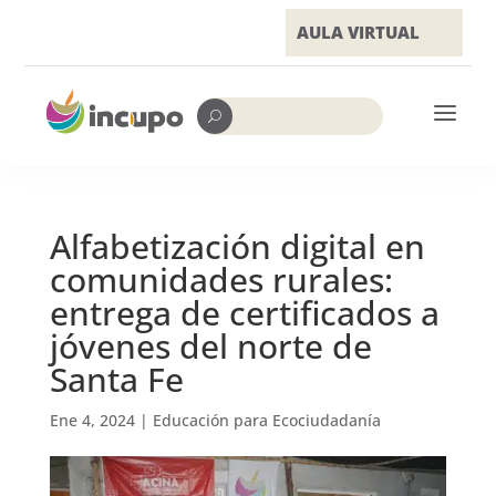
AULA VIRTUAL
a
U
Alfabetización digital en
comunidades rurales:
entrega de certificados a
jóvenes del norte de
Santa Fe
Ene 4, 2024
|
Educación para Ecociudadanía