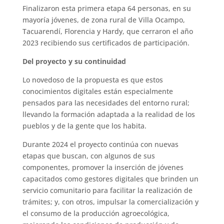
Finalizaron esta primera etapa 64 personas, en su
mayoría jóvenes, de zona rural de Villa Ocampo,
Tacuarendí, Florencia y Hardy, que cerraron el año
2023 recibiendo sus certificados de participación.
Del proyecto y su continuidad
Lo novedoso de la propuesta es que estos
conocimientos digitales están especialmente
pensados para las necesidades del entorno rural;
llevando la formación adaptada a la realidad de los
pueblos y de la gente que los habita.
Durante 2024 el proyecto continúa con nuevas
etapas que buscan, con algunos de sus
componentes, promover la inserción de jóvenes
capacitados como gestores digitales que brinden un
servicio comunitario para facilitar la realización de
trámites; y, con otros, impulsar la comercialización y
el consumo de la producción agroecológica,