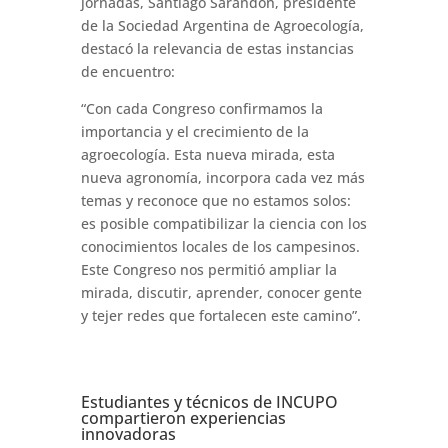
jornadas, Santiago Sarandón, presidente
de la Sociedad Argentina de Agroecología,
destacó la relevancia de estas instancias
de encuentro:
“Con cada Congreso confirmamos la
importancia y el crecimiento de la
agroecología. Esta nueva mirada, esta
nueva agronomía, incorpora cada vez más
temas y reconoce que no estamos solos:
es posible compatibilizar la ciencia con los
conocimientos locales de los campesinos.
Este Congreso nos permitió ampliar la
mirada, discutir, aprender, conocer gente
y tejer redes que fortalecen este camino”.
Estudiantes y técnicos de INCUPO
compartieron experiencias
innovadoras