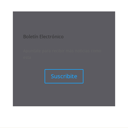
Boletín Electrónico
Apuntate para recibir más noticias como
esta
Suscribite