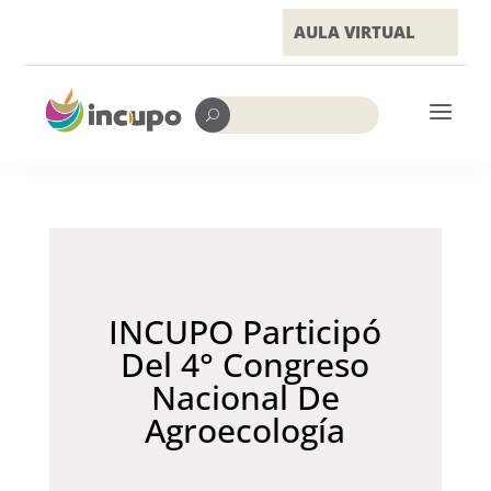
AULA VIRTUAL
a
U
INCUPO Participó
Del 4° Congreso
Nacional De
Agroecología