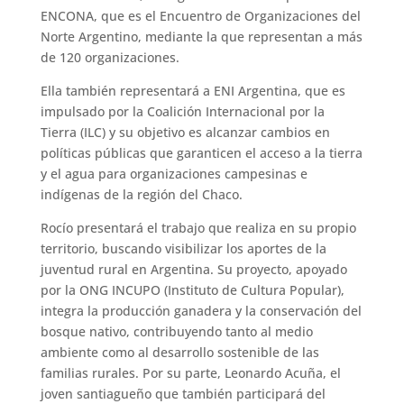
ENCONA, que es el Encuentro de Organizaciones del
Norte Argentino, mediante la que representan a más
de 120 organizaciones.
Ella también representará a ENI Argentina, que es
impulsado por la Coalición Internacional por la
Tierra (ILC) y su objetivo es alcanzar cambios en
políticas públicas que garanticen el acceso a la tierra
y el agua para organizaciones campesinas e
indígenas de la región del Chaco.
Rocío presentará el trabajo que realiza en su propio
territorio, buscando visibilizar los aportes de la
juventud rural en Argentina. Su proyecto, apoyado
por la ONG INCUPO (Instituto de Cultura Popular),
integra la producción ganadera y la conservación del
bosque nativo, contribuyendo tanto al medio
ambiente como al desarrollo sostenible de las
familias rurales. Por su parte, Leonardo Acuña, el
joven santiagueño que también participará del