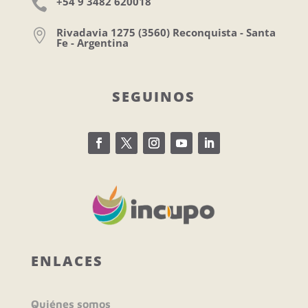
+54 9 3482 620018

Rivadavia 1275 (3560) Reconquista - Santa

Fe - Argentina
SEGUINOS
ENLACES
Quiénes somos