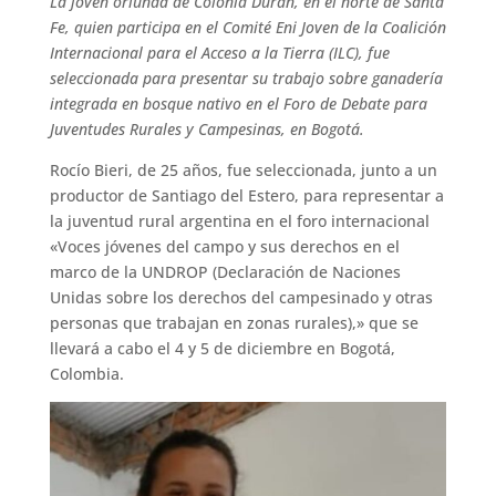
La joven oriunda de Colonia Durán, en el norte de Santa
Fe, quien participa en el Comité Eni Joven de la Coalición
Internacional para el Acceso a la Tierra (ILC), fue
seleccionada para presentar su trabajo sobre ganadería
integrada en bosque nativo en el Foro de Debate para
Juventudes Rurales y Campesinas, en Bogotá.
Rocío Bieri, de 25 años, fue seleccionada, junto a un
productor de Santiago del Estero, para representar a
la juventud rural argentina en el foro internacional
«Voces jóvenes del campo y sus derechos en el
marco de la UNDROP (Declaración de Naciones
Unidas sobre los derechos del campesinado y otras
personas que trabajan en zonas rurales),» que se
llevará a cabo el 4 y 5 de diciembre en Bogotá,
Colombia.