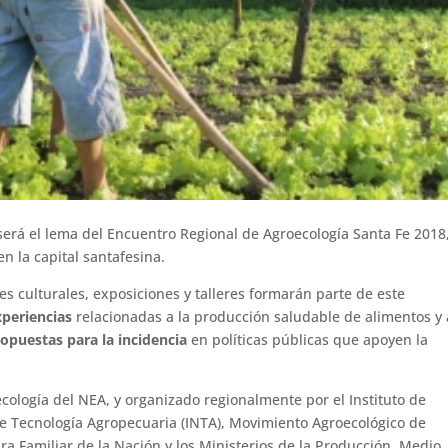
erá el lema del Encuentro Regional de Agroecología Santa Fe 2018
en la capital santafesina.
des culturales, exposiciones y talleres formarán parte de este
xperiencias
relacionadas a la producción saludable de alimentos y 
opuestas para la incidencia
en políticas públicas que apoyen la
cología del NEA, y organizado regionalmente por el Instituto de
de Tecnología Agropecuaria (INTA), Movimiento Agroecológico de
ra Familiar de la Nación y los Ministerios de la Producción, Medio