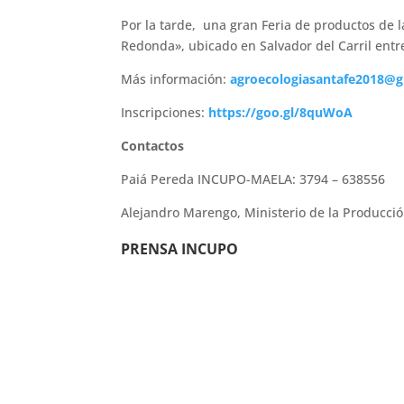
Por la tarde, una gran Feria de productos de la
Redonda», ubicado en Salvador del Carril entre
Más información:
agroecologiasantafe2018@
Inscripciones:
https://goo.gl/8quWoA
Contactos
Paiá Pereda INCUPO-MAELA: 3794 – 638556
Alejandro Marengo, Ministerio de la Producció
PRENSA INCUPO