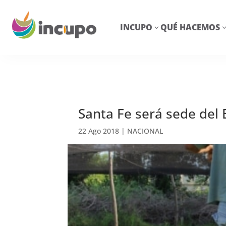
INCUPO
QUÉ HACEMOS
3
Santa Fe será sede del
22 Ago 2018
|
NACIONAL