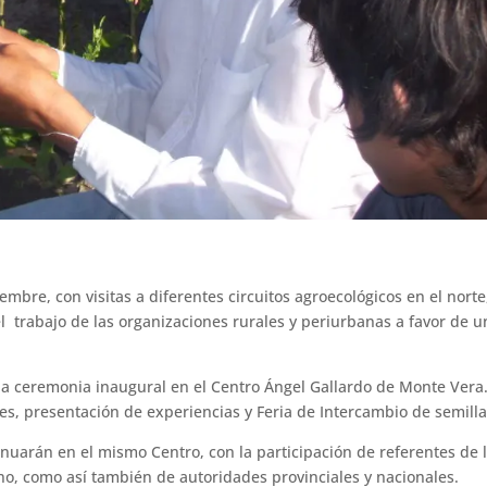
mbre, con visitas a diferentes circuitos agroecológicos en el norte
el trabajo de las organizaciones rurales y periurbanas a favor de u
ar la ceremonia inaugural en el Centro Ángel Gallardo de Monte Vera
es, presentación de experiencias y Feria de Intercambio de semilla
inuarán en el mismo Centro, con la participación de referentes de 
no, como así también de autoridades provinciales y nacionales.