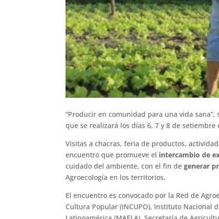
“Producir en comunidad para una vida sana”, s
que se realizará los días 6, 7 y 8 de setiembre 
Visitas a chacras, feria de productos, activida
encuentro que promueve el
intercambio de e
cuidado del ambiente, con el fin de
generar pr
Agroecología en los territorios.
El encuentro es convocado por la Red de Agroe
Cultura Popular (INCUPO), Instituto Nacional 
Latinoamérica (MAELA), Secretaría de Agricultu