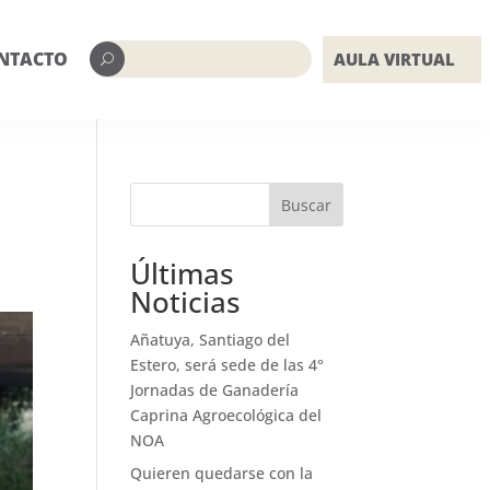
NTACTO
AULA VIRTUAL
U
Buscar
Últimas
Noticias
Añatuya, Santiago del
Estero, será sede de las 4°
Jornadas de Ganadería
Caprina Agroecológica del
NOA
Quieren quedarse con la