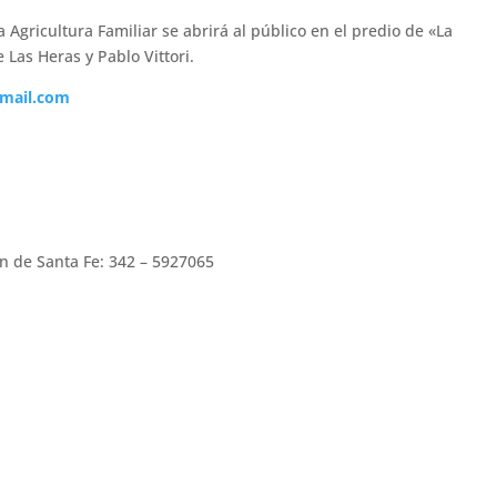
 Agricultura Familiar se abrirá al público en el predio de «La
 Las Heras y Pablo Vittori.
gmail.com
n de Santa Fe: 342 – 5927065