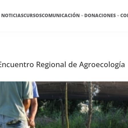
NOTICIAS
CURSOS
COMUNICACIÓN
DONACIONES
CO
3
3
3
 Encuentro Regional de Agroecología