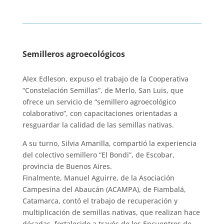
Semilleros agroecológicos
Alex Edleson, expuso el trabajo de la Cooperativa
“Constelación Semillas”, de Merlo, San Luis, que
ofrece un servicio de “semillero agroecológico
colaborativo”, con capacitaciones orientadas a
resguardar la calidad de las semillas nativas.
A su turno, Silvia Amarilla, compartió la experiencia
del colectivo semillero “El Bondi”, de Escobar,
provincia de Buenos Aires.
Finalmente, Manuel Aguirre, de la Asociación
Campesina del Abaucán (ACAMPA), de Fiambalá,
Catamarca, contó el trabajo de recuperación y
multiplicación de semillas nativas, que realizan hace
décadas, fortalecido a través de los Encuentros de