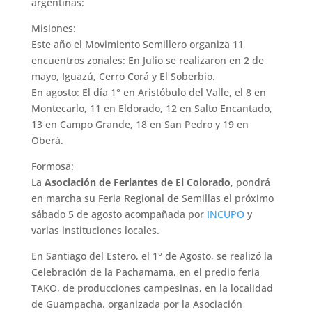
argentinas:
Misiones:
Este año el Movimiento Semillero organiza 11
encuentros zonales: En Julio se realizaron en 2 de
mayo, Iguazú, Cerro Corá y El Soberbio.
En agosto: El día 1° en Aristóbulo del Valle, el 8 en
Montecarlo, 11 en Eldorado, 12 en Salto Encantado,
13 en Campo Grande, 18 en San Pedro y 19 en
Oberá.
Formosa:
La
Asociación de Feriantes de El Colorado
, pondrá
en marcha su Feria Regional de Semillas el próximo
sábado 5 de agosto acompañada por
INCUPO
y
varias instituciones locales.
En Santiago del Estero, el 1° de Agosto, se realizó la
Celebración de la Pachamama, en el predio feria
TAKO, de producciones campesinas, en la localidad
de Guampacha. organizada por la Asociación