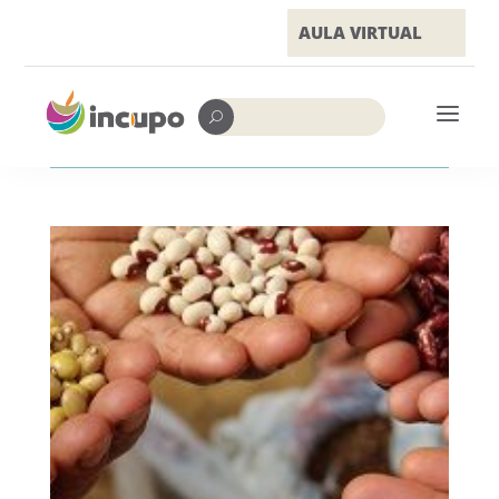
AULA VIRTUAL
a
U