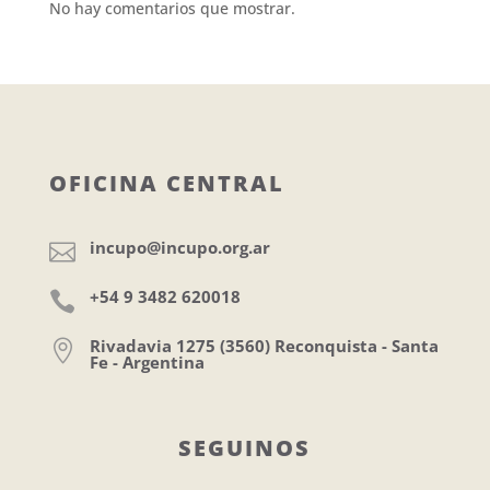
No hay comentarios que mostrar.
OFICINA CENTRAL
incupo@incupo.org.ar

+54 9 3482 620018

Rivadavia 1275 (3560) Reconquista - Santa

Fe - Argentina
SEGUINOS