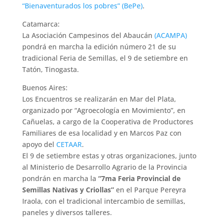
“Bienaventurados los pobres” (BePe)
.
Catamarca:
La Asociación Campesinos del Abaucán
(ACAMPA)
pondrá en marcha la edición número 21 de su
tradicional Feria de Semillas, el 9 de setiembre en
Tatón, Tinogasta.
Buenos Aires:
Los Encuentros se realizarán en Mar del Plata,
organizado por “Agroecología en Movimiento”, en
Cañuelas, a cargo de la Cooperativa de Productores
Familiares de esa localidad y en Marcos Paz con
apoyo del
CETAAR
.
El 9 de setiembre estas y otras organizaciones, junto
al Ministerio de Desarrollo Agrario de la Provincia
pondrán en marcha la
“7ma Feria Provincial de
Semillas Nativas y Criollas”
en el Parque Pereyra
Iraola, con el tradicional intercambio de semillas,
paneles y diversos talleres.