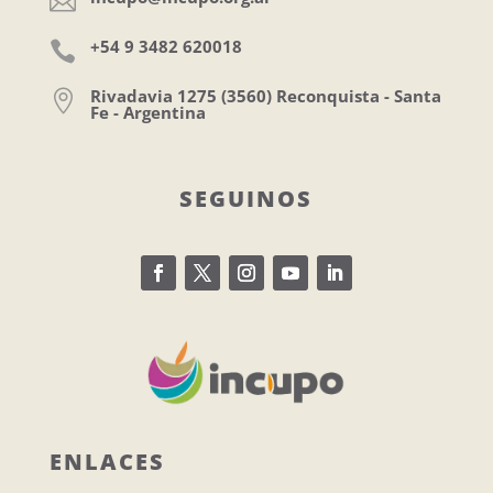

+54 9 3482 620018

Rivadavia 1275 (3560) Reconquista - Santa

Fe - Argentina
SEGUINOS
ENLACES