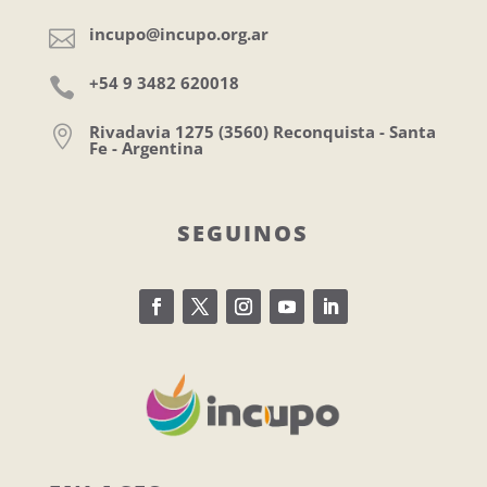
incupo@incupo.org.ar

+54 9 3482 620018

Rivadavia 1275 (3560) Reconquista - Santa

Fe - Argentina
SEGUINOS