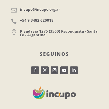
incupo@incupo.org.ar

+54 9 3482 620018

Rivadavia 1275 (3560) Reconquista - Santa

Fe - Argentina
SEGUINOS