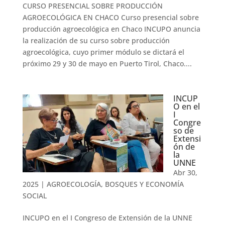
CURSO PRESENCIAL SOBRE PRODUCCIÓN
AGROECOLÓGICA EN CHACO Curso presencial sobre
producción agroecológica en Chaco INCUPO anuncia
la realización de su curso sobre producción
agroecológica, cuyo primer módulo se dictará el
próximo 29 y 30 de mayo en Puerto Tirol, Chaco....
INCUP
O en el
I
Congre
so de
Extensi
ón de
la
UNNE
Abr 30,
2025
|
AGROECOLOGÍA, BOSQUES Y ECONOMÍA
SOCIAL
INCUPO en el I Congreso de Extensión de la UNNE