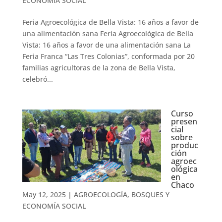
ECONOMÍA SOCIAL
Feria Agroecológica de Bella Vista: 16 años a favor de
una alimentación sana Feria Agroecológica de Bella
Vista: 16 años a favor de una alimentación sana La
Feria Franca “Las Tres Colonias”, conformada por 20
familias agricultoras de la zona de Bella Vista,
celebró...
Curso
presen
cial
sobre
produc
ción
agroec
ológica
en
Chaco
May 12, 2025
|
AGROECOLOGÍA, BOSQUES Y
ECONOMÍA SOCIAL