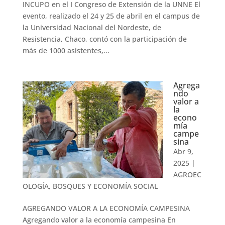
INCUPO en el I Congreso de Extensión de la UNNE El
evento, realizado el 24 y 25 de abril en el campus de
la Universidad Nacional del Nordeste, de
Resistencia, Chaco, contó con la participación de
más de 1000 asistentes,...
Agrega
ndo
valor a
la
econo
mía
campe
sina
Abr 9,
2025
|
AGROEC
OLOGÍA, BOSQUES Y ECONOMÍA SOCIAL
AGREGANDO VALOR A LA ECONOMÍA CAMPESINA
Agregando valor a la economía campesina En