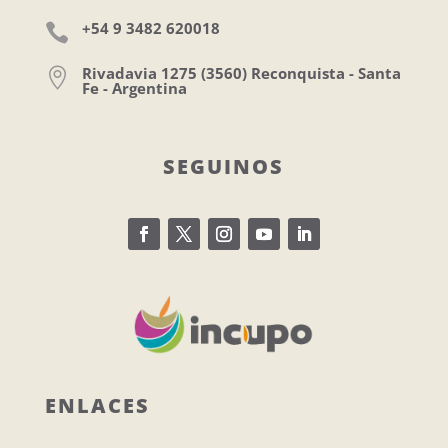
+54 9 3482 620018

Rivadavia 1275 (3560) Reconquista - Santa

Fe - Argentina
SEGUINOS
ENLACES