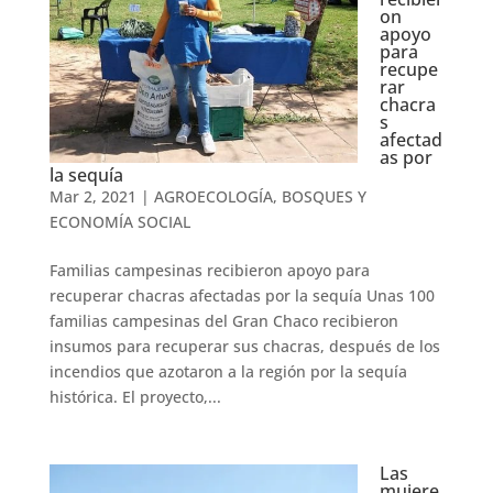
on
apoyo
para
recupe
rar
chacra
s
afectad
as por
la sequía
Mar 2, 2021
|
AGROECOLOGÍA, BOSQUES Y
ECONOMÍA SOCIAL
Familias campesinas recibieron apoyo para
recuperar chacras afectadas por la sequía Unas 100
familias campesinas del Gran Chaco recibieron
insumos para recuperar sus chacras, después de los
incendios que azotaron a la región por la sequía
histórica. El proyecto,...
Las
mujere