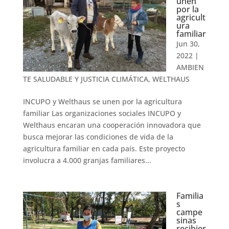
unen
por la
agricult
ura
familiar
Jun 30,
2022
|
AMBIEN
TE SALUDABLE Y JUSTICIA CLIMÁTICA
,
WELTHAUS
INCUPO y Welthaus se unen por la agricultura
familiar Las organizaciones sociales INCUPO y
Welthaus encaran una cooperación innovadora que
busca mejorar las condiciones de vida de la
agricultura familiar en cada país. Este proyecto
involucra a 4.000 granjas familiares...
Familia
s
campe
sinas
recibier