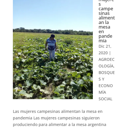
s
campe
sinas
aliment
an la
mesa
en
pande
mia
Dic 21,
2020
|
AGROEC
OLOGÍA,
BOSQUE
S Y
ECONO
MÍA
SOCIAL
Las mujeres campesinas alimentan la mesa en
pandemia Las mujeres campesinas siguieron
produciendo para alimentar a la mesa argentina