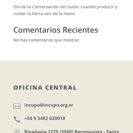
Día de la Conservación del Suelo: cuando producir y
cuidar la tierra van de la mano
Comentarios Recientes
No hay comentarios que mostrar.
OFICINA CENTRAL
incupo@incupo.org.ar

+54 9 3482 620018

Rivadavia 1275 (3560) Reconquista - Santa
