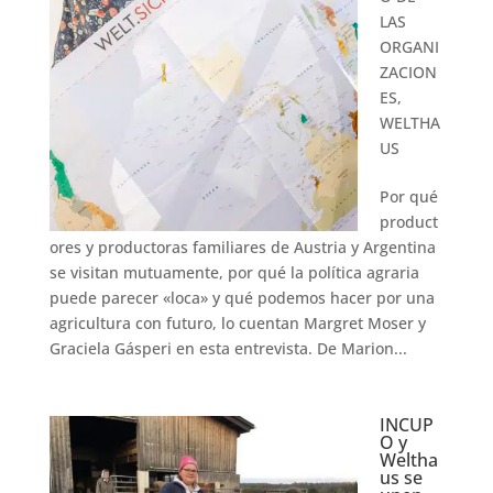
LAS
ORGANI
ZACION
ES
,
WELTHA
US
Por qué
product
ores y productoras familiares de Austria y Argentina
se visitan mutuamente, por qué la política agraria
puede parecer «loca» y qué podemos hacer por una
agricultura con futuro, lo cuentan Margret Moser y
Graciela Gásperi en esta entrevista. De Marion...
INCUP
O y
Weltha
us se